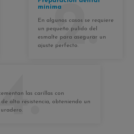
Preparación dental
2.
mínima
En algunos casos se requiere
un pequeño pulido del
esmalte para asegurar un
ajuste perfecto.
4.
 cementan las carillas con
 de alta resistencia, obteniendo un
duradero.