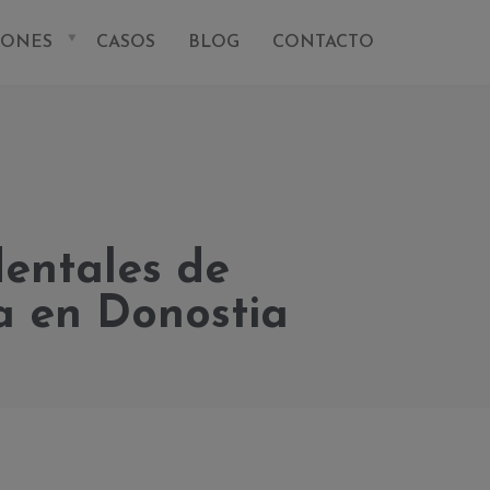
IONES
CASOS
BLOG
CONTACTO
dentales de
a en Donostia