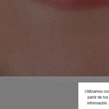
Utilizamos coo
partir de tu
información.