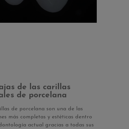
jas de las carillas
ales de porcelana
illas de porcelana son una de las
nes más completas y estéticas dentro
dontología actual gracias a todas sus