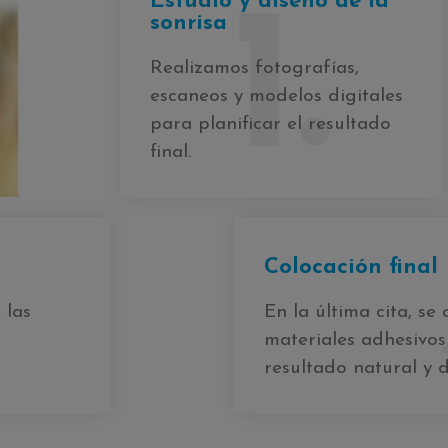
Estudio y diseño de la
1.
sonrisa
Realizamos fotografías,
escaneos y modelos digitales
para planificar el resultado
final.
Colocación final
 las
En la última cita, se
materiales adhesivos
resultado natural y 