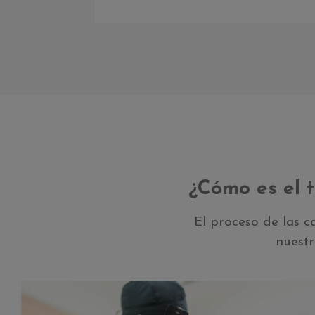
¿Cómo es el t
El proceso de las c
nuest