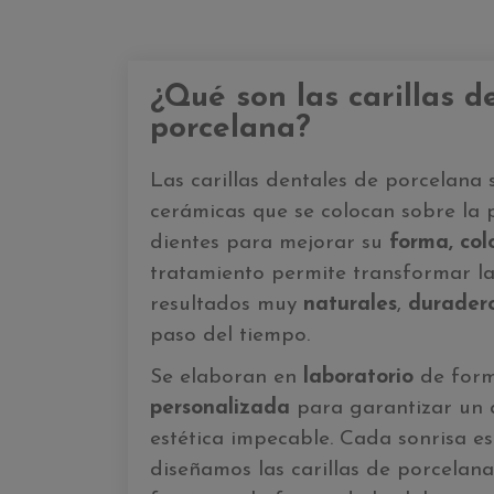
¿Qué son las carillas d
porcelana?
Las carillas dentales de porcelana 
cerámicas que se colocan sobre la p
dientes para mejorar su
forma, co
tratamiento permite transformar la
resultados muy
naturales
,
durader
paso del tiempo.
Se elaboran en
laboratorio
de form
personalizada
para garantizar un a
estética impecable. Cada sonrisa es
diseñamos las carillas de porcelan