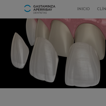
INICIO
CLÍ