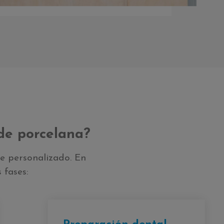
 de porcelana?
te personalizado. En
 fases: