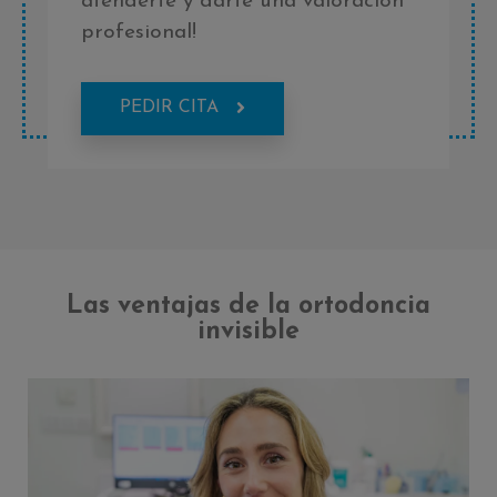
atenderte y darte una valoración
profesional!
PEDIR CITA
Las ventajas de la ortodoncia
invisible