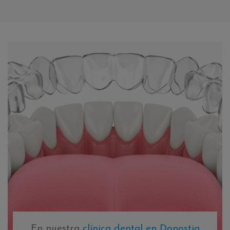
En nuestra
clínica dental en Donostia