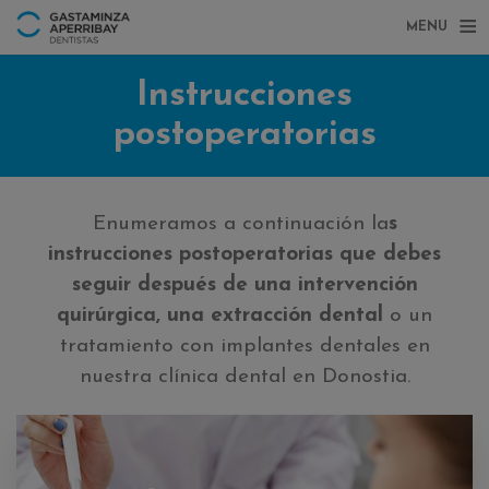
MENU
Instrucciones
postoperatorias
Enumeramos a continuación la
s
instrucciones postoperatorias que debe
s
seguir después de una intervención
quirúrgica, una extracción dental
o un
tratamiento con implantes dentales en
nuestra clínica dental en Donostia.