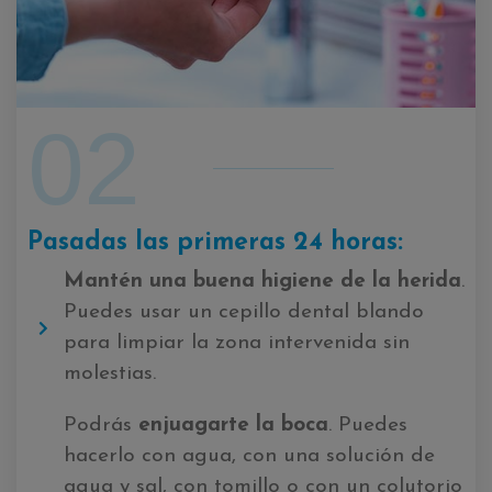
02
Pasadas las primeras 24 horas:
Mantén una buena higiene de la herida
.
Puedes usar un cepillo dental blando
para limpiar la zona intervenida sin
molestias.
Podrás
enjuagar
te la boca
. Puedes
hacerlo con agua, con una solución de
agua y sal, con tomillo o con un colutorio