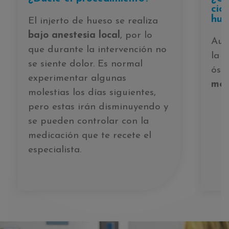
cic
hue
El injerto de hueso se realiza
bajo anestesia local
, por lo
Aun
que durante la intervención no
la c
se siente dolor. Es normal
óse
experimentar algunas
mes
molestias los días siguientes,
pero estas irán disminuyendo y
se pueden controlar con la
medicación que te recete el
especialista.