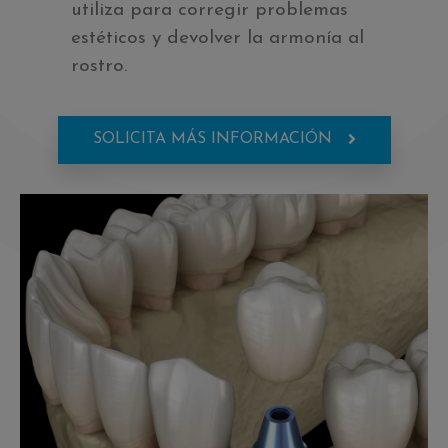
utiliza para corregir problemas
estéticos y devolver la armonía al
rostro.
SOLICITA MÁS INFORMACIÓN