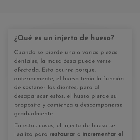
¿Qué es un injerto de hueso?
Cuando se pierde una o varias piezas
dentales, la masa ósea puede verse
afectada. Esto ocurre porque,
anteriormente, el hueso tenía la función
de sostener los dientes, pero al
desaparecer estos, el hueso pierde su
propósito y comienza a descomponerse
gradualmente.
En estos casos, el injerto de hueso se
realiza para
restaurar
o
incrementar el