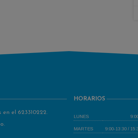
HORARIOS
s en el
623310222
.
LUNES
9:0
o.
MARTES
9:00-13:30 / 15: