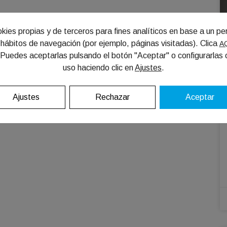
kies propias y de terceros para fines analíticos en base a un per
s hábitos de navegación (por ejemplo, páginas visitadas). Clica
A
 Puedes aceptarlas pulsando el botón "Aceptar" o configurarlas 
uso haciendo clic en
Ajustes
.
Ajustes
Rechazar
Aceptar