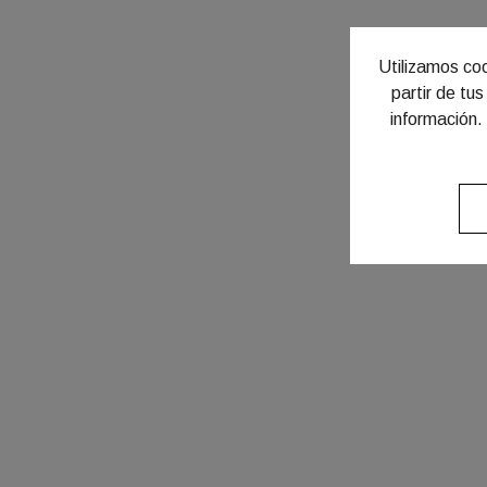
Utilizamos coo
partir de tu
información.