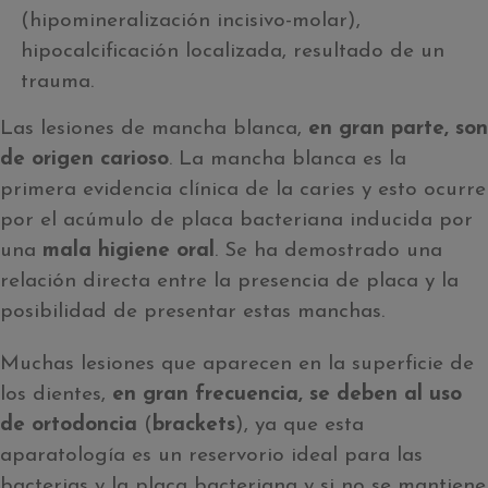
(hipomineralización incisivo-molar),
hipocalcificación localizada, resultado de un
trauma.
Las lesiones de mancha blanca,
en gran parte, son
de
origen carioso
. La mancha blanca es la
primera evidencia clínica de la caries y esto ocurre
por el acúmulo de placa bacteriana inducida por
una
mala higiene oral
. Se ha demostrado una
relación directa entre la presencia de placa y la
posibilidad de presentar estas manchas.
Muchas lesiones que aparecen en la superficie de
los dientes,
en gran frecuencia, se deben al uso
de ortodoncia
(
brackets
), ya que esta
aparatología es un reservorio ideal para las
bacterias y la placa bacteriana y si no se mantiene