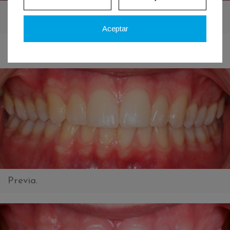
Figura 4. Foto inmediatamente después del
tratamiento con ICON
Aceptar
Previa.